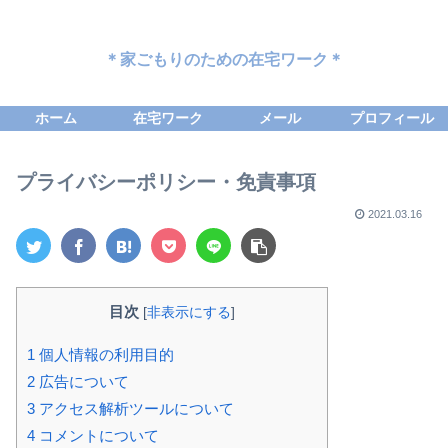
＊家ごもりのための在宅ワーク＊
ホーム
在宅ワーク
メール
プロフィール
プライバシーポリシー・免責事項
2021.03.16
目次
[
非表示にする
]
1
個人情報の利用目的
2
広告について
3
アクセス解析ツールについて
4
コメントについて