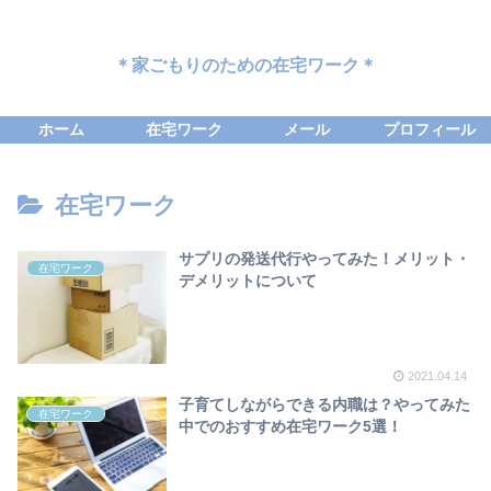
＊家ごもりのための在宅ワーク＊
ホーム
在宅ワーク
メール
プロフィール
在宅ワーク
サプリの発送代行やってみた！メリット・
在宅ワーク
デメリットについて
2021.04.14
子育てしながらできる内職は？やってみた
在宅ワーク
中でのおすすめ在宅ワーク5選！