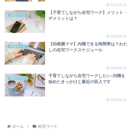
2021.04.13
【子育てしながら在宅ワーク】メリット・
在宅ワーク
デメリットは？
2018.09.25
【幼稚園ママ】内職できる時間帯は？わた
在宅ワーク
しの在宅ワークスケジュール
2018.09.24
子育てしながら在宅ワークしたい♪内職を
在宅ワーク
始めたきっかけと最近の収入です
2018.09.21
ホーム
在宅ワーク