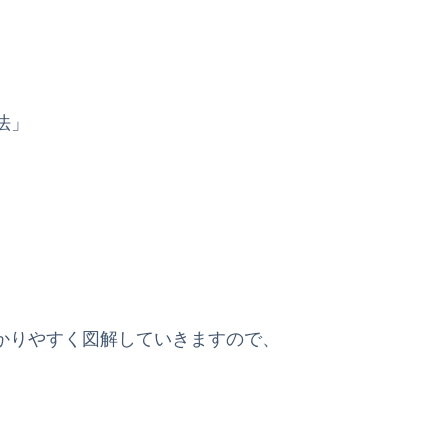
法」
も分かりやすく図解していきますので、