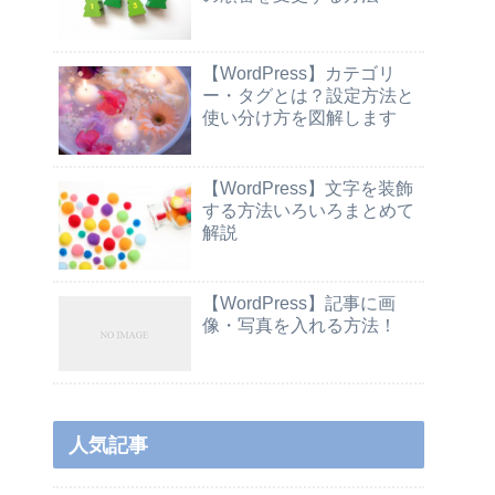
【WordPress】カテゴリ
ー・タグとは？設定方法と
使い分け方を図解します
【WordPress】文字を装飾
する方法いろいろまとめて
解説
【WordPress】記事に画
像・写真を入れる方法！
人気記事