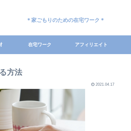
＊家ごもりのための在宅ワーク＊
材
在宅ワーク
アフィリエイト
する方法
2021.04.17