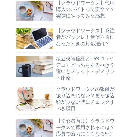
【クラウドワークス】代理
購入のバイトって安全？？
実際にやってみた感想
【クラウドワークス】発注
者がバックレ！音信不通に
なったときの対処法は？
積立投資信託とiDeCo（イ
デコ）どっちをするべき？
違いとメリット・デメリッ
ト比較！
クラウドワークスの報酬が
振り込まれない？また振込
額が少ない時にチェックす
べき項目！
【初心者向け】クラウドワ
ークスで採用されるには？
応募で落ちにくくなる5つ