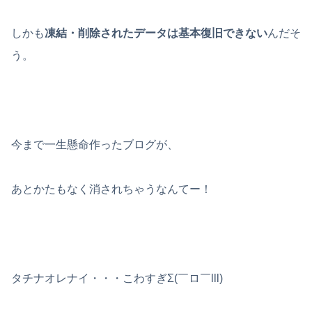
しかも
凍結・削除されたデータは基本復旧できない
んだそ
う。
今まで一生懸命作ったブログが、
あとかたもなく消されちゃうなんてー！
タチナオレナイ・・・こわすぎΣ(￣ロ￣lll)