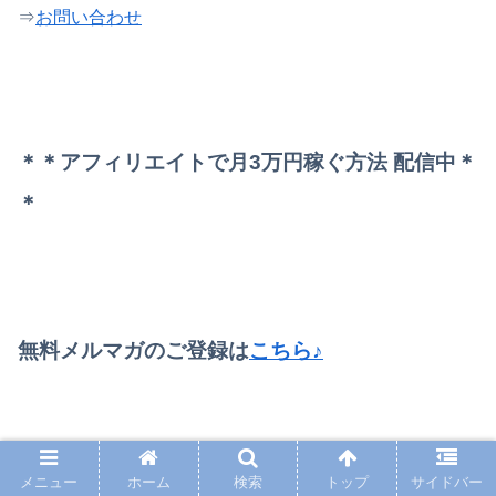
⇒
お問い合わせ
＊＊アフィリエイトで月3万円稼ぐ方法 配信中＊
＊
無料メルマガのご登録は
こちら♪
メニュー
ホーム
検索
トップ
サイドバー