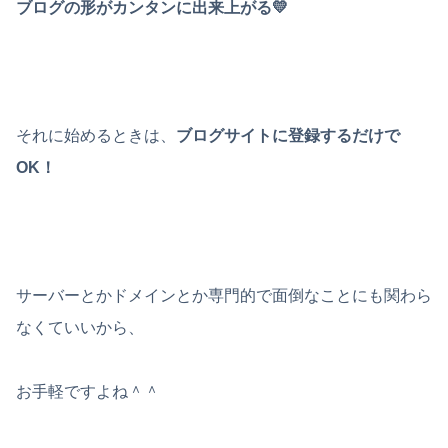
ブログの形がカンタンに出来上がる💛
それに始めるときは、
ブログサイトに登録するだけで
OK！
サーバーとかドメインとか専門的で面倒なことにも関わら
なくていいから、
お手軽ですよね＾＾